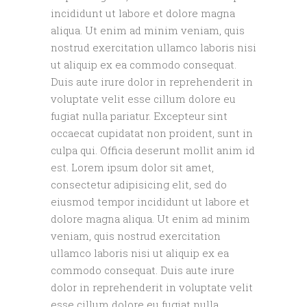
incididunt ut labore et dolore magna
aliqua. Ut enim ad minim veniam, quis
nostrud exercitation ullamco laboris nisi
ut aliquip ex ea commodo consequat.
Duis aute irure dolor in reprehenderit in
voluptate velit esse cillum dolore eu
fugiat nulla pariatur. Excepteur sint
occaecat cupidatat non proident, sunt in
culpa qui. Officia deserunt mollit anim id
est. Lorem ipsum dolor sit amet,
consectetur adipisicing elit, sed do
eiusmod tempor incididunt ut labore et
dolore magna aliqua. Ut enim ad minim
veniam, quis nostrud exercitation
ullamco laboris nisi ut aliquip ex ea
commodo consequat. Duis aute irure
dolor in reprehenderit in voluptate velit
esse cillum dolore eu fugiat nulla