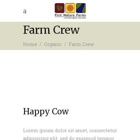
Farm Crew
Home
/
Organic
/
Farm Crew
Happy Cow
Lorem ipsum dolor sit amet, consectetur
adipisicing elit, sed do eiusmod tempor